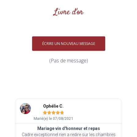
Livre d'or
(Pas de message)
Ophélie C.





Marié(e) le 07/08/2021
Mariage vin d'honneur et repas
re
Cadre exceptionnel rien a redire sur les chambres
U